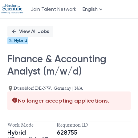
Join Talent Network
English
Single
Position
View All Jobs
Hybrid
Finance & Accounting
Analyst (m/w/d)
Dusseldorf DE-NW, Germany | N/A
No longer accepting applications.
Work Mode
Requisition ID
Hybrid
628755