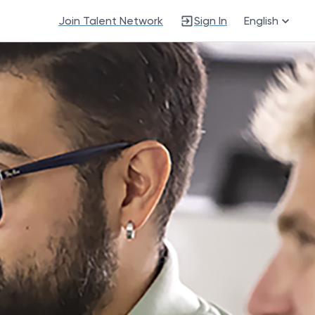
Join Talent Network
Sign In
English