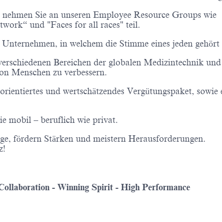
und nehmen Sie an unseren Employee Resource Groups wie
ork“ und "Faces for all races" teil.
rtes Unternehmen, in welchem die Stimme eines jeden gehört
 verschiedenen Bereichen der globalen Medizintechnik und
 von Menschen zu verbessern.
sorientiertes und wertschätzendes Vergütungspaket, sowie 
 mobil – beruflich wie privat.
ge, fördern Stärken und meistern Herausforderungen.
rz!
 Collaboration - Winning Spirit - High Performance