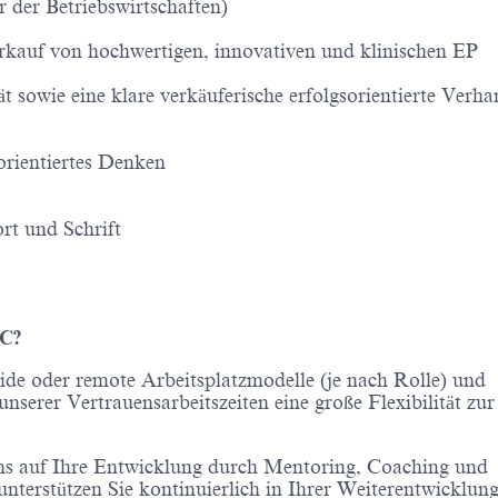
 der Betriebswirtschaften)
erkauf von hochwertigen, innovativen und klinischen EP
ät sowie eine klare verkäuferische erfolgsorientierte Verh
orientiertes Denken
rt und Schrift
IC?
ride oder remote Arbeitsplatzmodelle (je nach Rolle) und
serer Vertrauensarbeitszeiten eine große Flexibilität zur
ns auf Ihre Entwicklung durch Mentoring, Coaching und
unterstützen Sie kontinuierlich in Ihrer Weiterentwicklun