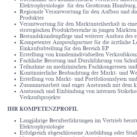
Elektrophysiologie für den Großraum Hamburg, 
Regionale Verantwortung für den Aufbau und die
Produktes
Verantwortung für den Marktanteilserhalt in ei
strategischen Produktbereiche in jungen Märkten
Bestandskundenpflege und weiterer Ausbau des
Kompetenter Ansprechpartner für die ärztliche Le
Einkaufsabteilung für den Bereich EP
Erstellung von kundenindividuellen Verkaufskonz
Fachliche Beratung und Durchführung von Sch
Teilnahme an medizinischen Fachkongressen und
Kontinuierliche Beobachtung der Markt- und We
Erstellung von Markt- und Portfolioanalysen und
Zusammenarbeit und enger Austausch mit dem k
Austausch und Einbindung von internen Stake
Verkaufsprojekte
IHR KOMPETENZPROFIL
Langjährige Berufserfahrungen im Vertrieb beratu
Elektrophysiologie
Erfolgreich abgeschlossene Ausbildung oder Stud