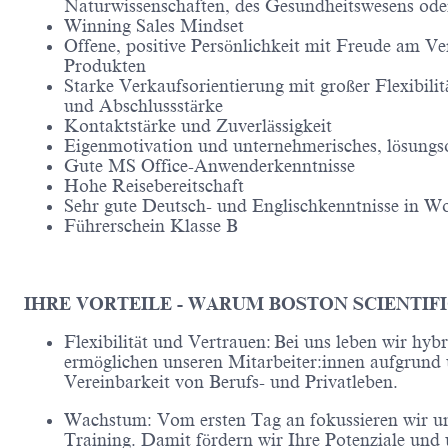
Naturwissenschaften, des Gesundheitswesens oder
Winning Sales Mindset
Offene, positive Persönlichkeit mit Freude am V
Produkten
Starke Verkaufsorientierung mit großer Flexibilit
und Abschlussstärke
Kontaktstärke und Zuverlässigkeit
Eigenmotivation und unternehmerisches, lösungs
Gute MS Office-Anwenderkenntnisse
Hohe Reisebereitschaft
Sehr gute Deutsch- und Englischkenntnisse in Wo
Führerschein Klasse B
IHRE VORTEILE - WARUM BOSTON SCIENTIF
Flexibilität und Vertrauen: Bei uns leben wir hyb
ermöglichen unseren Mitarbeiter:innen aufgrund un
Vereinbarkeit von Berufs- und Privatleben.
Wachstum: Vom ersten Tag an fokussieren wir u
Training. Damit fördern wir Ihre Potenziale und 