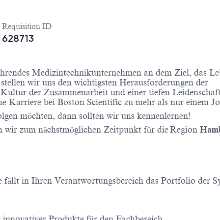
Requisition ID
628713
t führendes Medizintechnikunternehmen an dem Ziel, das L
 stellen wir uns den wichtigsten Herausforderungen der
Kultur der Zusammenarbeit und einer tiefen Leidenschaft
e Karriere bei Boston Scientific zu mehr als nur einem 
olgen möchten, dann sollten wir uns kennenlernen!
 wir zum nächstmöglichen Zeitpunkt für die Region
Hamb
e fällt in Ihren Verantwortungsbereich das Portfolio der 
 innovativer Produkte für den Fachbereich