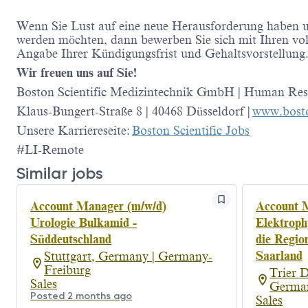
Wenn Sie Lust auf eine neue Herausforderung haben un
werden möchten, dann bewerben Sie sich mit Ihren vo
Angabe Ihrer Kündigungsfrist und Gehaltsvorstellung
Wir freuen uns auf Sie!
Boston Scientific Medizintechnik GmbH | Human Res
Klaus-Bungert-Straße 8 | 40468 Düsseldorf |
www.bosto
Unsere Karriereseite:
Boston Scientific Jobs
#LI-Remote
Similar jobs
Account Manager (m/w/d)
Account 
Urologie Bulkamid -
Elektroph
Süddeutschland
die Regio
Saarland
Stuttgart, Germany | Germany-
Freiburg
Trier 
Sales
German
Posted 2 months ago
Sales