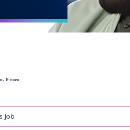
any-Bremen
s job