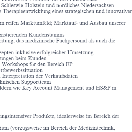
Schleswig-Holstein und nördliches Niedersachsen
 Therapieentwicklung eines strategischen und innovative
nem reifen Marktumfeld; Marktauf- und Ausbau unserer
 existierenden Kundenstamms
itung, das medizinische Fachpersonal als auch die
epten inklusive erfolgreicher Umsetzung
ulungen beim Kunden
 Workshops für den Bereich EP
ttbewerbssituation
 Interpretation der Verkaufsdaten
linischen Supportteam
holdern wie Key Account Management und HS&P in
ngsintensiver Produkte, idealerweise im Bereich der
ium (vorzugsweise im Bereich der Medizintechnik,