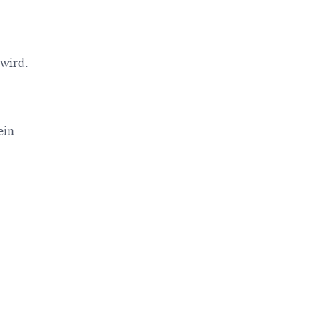
 wird.
ein