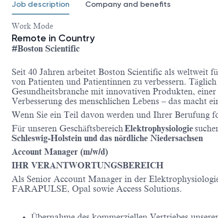
Job description
Company and benefits
Work Mode
Remote in Country
#Boston Scientific
Seit 40 Jahren arbeitet Boston Scientific als weltwei
von Patienten und Patientinnen zu verbessern. Täglich
Gesundheitsbranche mit innovativen Produkten, einer 
Verbesserung des menschlichen Lebens – das macht ein
Wenn Sie ein Teil davon werden und Ihrer Berufung f
Für unseren Geschäftsbereich
Elektrophysiologie
suchen
Schleswig-Holstein und das nördliche Niedersachsen
Account Manager (m/w/d)
IHR VERANTWORTUNGSBEREICH
Als Senior Account Manager
in der Elektrophysiologi
FARAPULSE, Opal sowie Access Solutions.
Übernahme des kommerziellen Vertriebes unserer