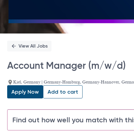
View All Jobs
Account Manager (m/w/d)
Kiel, Germany | Germany-Hamburg, Germany-Hannover, Germ
Apply Now
Add to cart
Find out how well you match with thi