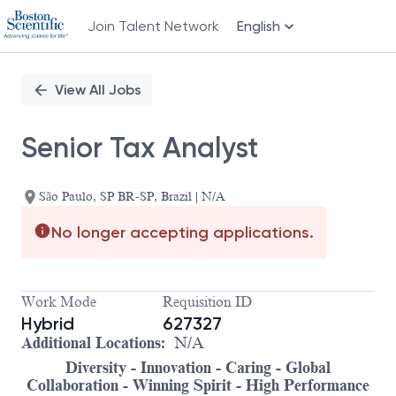
Join Talent Network
English
Single
Position
View All Jobs
Senior Tax Analyst
São Paulo, SP BR-SP, Brazil | N/A
No longer accepting applications.
Work Mode
Requisition ID
Hybrid
627327
Additional Locations:
N/A
Diversity - Innovation - Caring - Global
Collaboration - Winning Spirit - High Performance