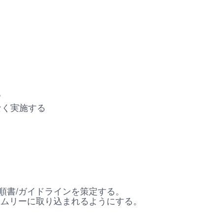
る
なく実施する
順書/ガイドラインを策定する。
イムリーに取り込まれるようにする。