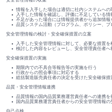
安全管理情報の収集
情報を入手した場合は適切に社内システムへの
入手した情報を確認し、評価に不足している情
不足があった場合には情報提供者から追加情報
品質システム活動（プログラム、ポリシー、プ
安全管理情報の検討・安全確保措置の立案
入手した安全管理情報に対して、必要な措置を
検討した内容をレビューし、安全管理責任者へ
安全確保措置の実施
期限内での不具合等報告等の実施を行う
行政からの照会事項に対応する
総括製造販売責任者の決定を受けた安全確保措
品質・安全管理情報連携
品質情報の国内品質業務運営責任者への連携を
国内品質業務運営責任者からの安全管理情報の
自己点検