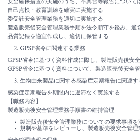
安全確保措置の実施のうち、不具合等報告について
自己点検・教育訓練を確実に実施する
委受託安全管理業務を適切に実施する
製造販売後安全管理業務手順を法令順守を鑑み、適
品質記録を適宜作成し、適切に保管する
GPSP省令に関連する業務
GPSP省令に基づく資料作成に際し、製造販売後安
GPSP省令に基づく資料について、製造販売後安全
生物由来製品に関する感染症定期報告に関連す
感染症定期報告を期限内に遅滞なく実施する
【職務内容】
製造販売後安全管理業務手順書の維持管理
製造販売後安全管理業務についての要求事項を
規制や基準をレビューし、製造販売後安全管理