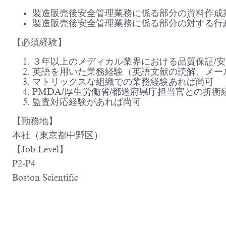
製造販売後安全管理業務に係る部分の資料作成
製造販売後安全管理業務に係る部分の対する行
【必須経験】
３年以上のメディカル業界における品質保証/
英語を用いた業務経験（英語文献の読解、メー
マトリックスな組織での業務経験あれば尚可
PMDA/厚生労働省/都道府県庁担当官との折
監査対応経験があれば尚可
【勤務地】
本社（東京都中野区）
【Job Level】
P2-P4
Boston Scientific