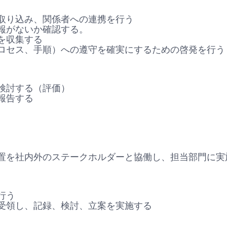
取り込み、関係者への連携を行う
報がないか確認する。
を収集する
ロセス、手順）への遵守を確実にするための啓発を行う
検討する（評価）
報告する
置を社内外のステークホルダーと協働し、担当部門に実
行う
受領し、記録、検討、立案を実施する