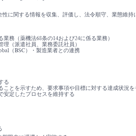
全性に関する情報を収集、評価し、法令順守、業態維持に
業務（薬機法68条の14および24に係る業務）
管理（派遣社員、業務委託社員）
bal（BSC）・製造業者との連携
する
ることを示すため、要求事項や目標に対する達成状況を
で安定したプロセスを維持する
る