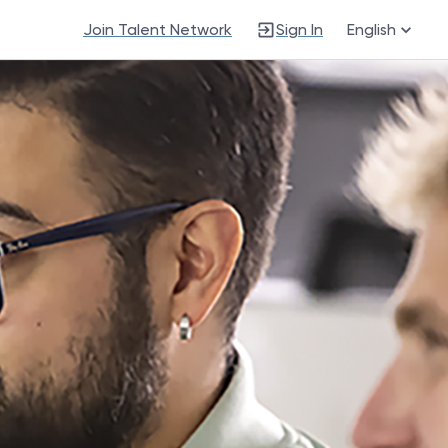
Join Talent Network
Sign In
English