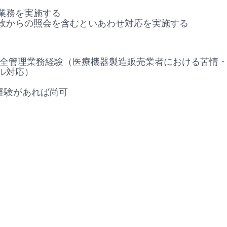
業務を実施する
政からの照会を含むといあわせ対応を実施する
安全管理業務経験（医療機器製造販売業者における苦情
ル対応）
衝経験があれば尚可