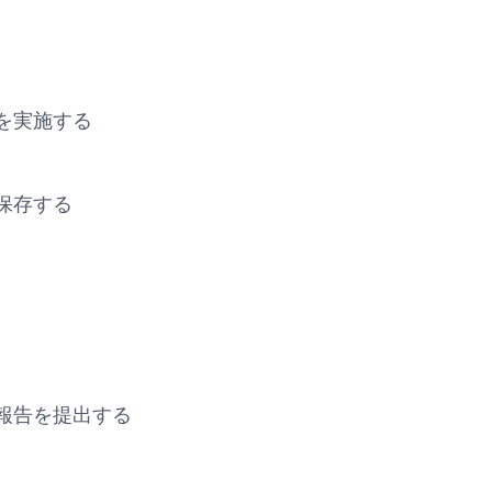
を実施する
保存する
報告を提出する