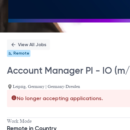
View All Jobs
Remote
Account Manager PI - IO (m/
Leipzig, Germany | Germany-Dresden
No longer accepting applications.
Work Mode
Remote in Country