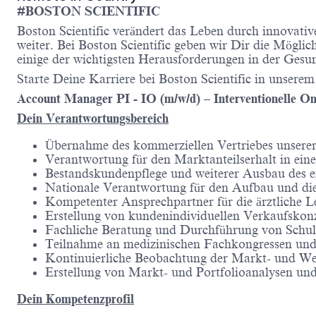
#BOSTON SCIENTIFIC
Boston Scientific verändert das Leben durch innovativ
weiter. Bei Boston Scientific geben wir Dir die Möglich
einige der wichtigsten Herausforderungen in der Gesu
Starte Deine Karriere bei Boston Scientific in unsere
Account Manager PI - IO (m/w/d) – Interventionelle O
Dein Verantwortungsbereich
Übernahme des kommerziellen Vertriebes unserer 
Verantwortung für den Marktanteilserhalt in ei
Bestandskundenpflege und weiterer Ausbau des
Nationale Verantwortung für den Aufbau und die
Kompetenter Ansprechpartner für die ärztliche Le
Erstellung von kundenindividuellen Verkaufskonz
Fachliche Beratung und Durchführung von Sch
Teilnahme an medizinischen Fachkongressen und
Kontinuierliche Beobachtung der Markt- und We
Erstellung von Markt- und Portfolioanalysen und
Dein Kompetenzprofil