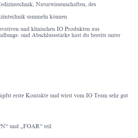
edizintechnik, Naturwissenschaften, des
edizintechnik sammeln können
novativen und klinischen IO Produkten aus
andlungs- und Abschlussstärke hast du bereits unter
üpfst erste Kontakte und wirst vom IO Team sehr gut
„YPN“ und „FOAR“ teil