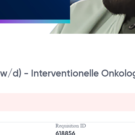
w/d) - Interventionelle Onkolo
Requisition ID
618856