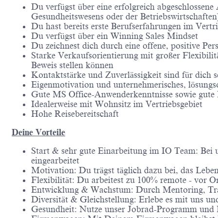
Du verfügst über eine erfolgreich abgeschlossen
Gesundheitswesens oder der Betriebswirtschaften
Du hast bereits erste Berufserfahrungen im Vert
Du verfügst über ein Winning Sales Mindset
Du zeichnest dich durch eine offene, positive P
Starke Verkaufsorientierung mit großer Flexibilit
Beweis stellen können
Kontaktstärke und Zuverlässigkeit sind für dich s
Eigenmotivation und unternehmerisches, lösungs
Gute MS Office-Anwenderkenntnisse sowie gute E
Idealerweise mit Wohnsitz im Vertriebsgebiet
Hohe Reisebereitschaft
Deine Vorteile
Start & sehr gute Einarbeitung im IO Team: Bei
eingearbeitet
Motivation: Du trägst täglich dazu bei, das Leb
Flexibilität: Du arbeitest zu 100% remote - vor
Entwicklung & Wachstum: Durch Mentoring, Trai
Diversität & Gleichstellung: Erlebe es mit uns
Gesundheit: Nutze unser Jobrad-Programm und 