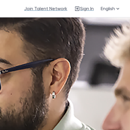
Join Talent Network
Sign In
English