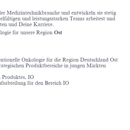
der Medizintechnikbranche und entwickeln sie stetig
ielfältigen und leistungsstarken Teams arbeitest und
iten und Deine Karriere.
ologie für unsere Region
Ost
entionelle Onkologie für die Region Deutschland Ost
rategischen Produktbereiche in jungen Märkten
n Produktes, IO
fsabteilung für den Bereich IO