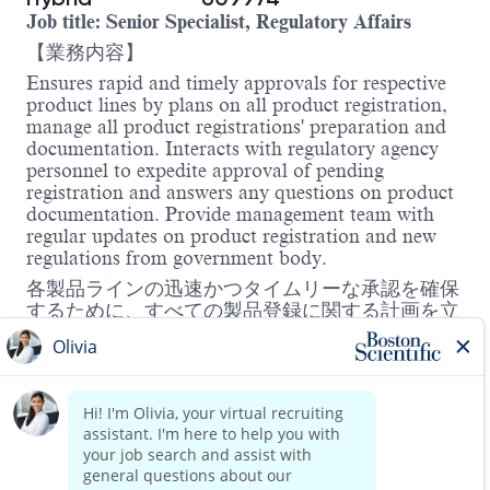
Job title: Senior Specialist, Regulatory Affairs
【業務内容】
Ensures rapid and timely approvals for respective
product lines by plans on all product registration,
manage all product registrations' preparation and
documentation. Interacts with regulatory agency
personnel to expedite approval of pending
registration and answers any questions on product
documentation. Provide management team with
regular updates on product registration and new
regulations from government body.
各製品ラインの迅速かつタイムリーな承認を確保
するために、すべての製品登録に関する計画を立
て、登録準備および関連書類の管理を行います。
規制当局の担当者と連携し、保留中の登録の承認
を迅速に進めるとともに、製品書類に関する質問
に対応します。
また、経営陣に対して、製品登録の進捗状況や政
府機関からの新たな規制に関する定期的な報告を
行います。
Read more