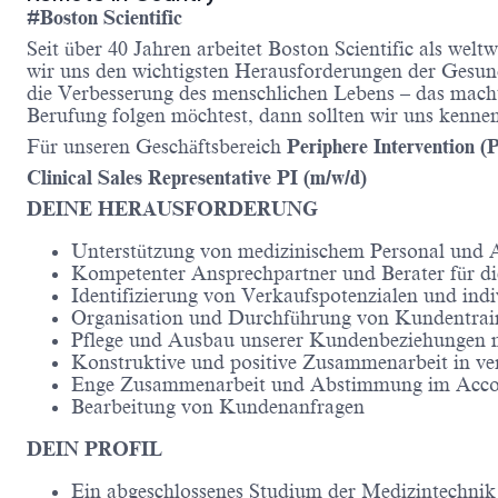
#Boston Scientific
Seit über 40 Jahren arbeitet Boston Scientific als wel
wir uns den wichtigsten Herausforderungen der Gesund
die Verbesserung des menschlichen Lebens – das macht
Berufung folgen möchtest, dann sollten wir uns kennen
Für unseren Geschäftsbereich
Periphere Intervention (
Clinical Sales Representative PI (m/w/d)
DEINE HERAUSFORDERUNG
Unterstützung von medizinischem Personal und Au
Kompetenter Ansprechpartner und Berater für die
Identifizierung von Verkaufspotenzialen und i
Organisation und Durchführung von Kundentrai
Pflege und Ausbau unserer Kundenbeziehungen 
Konstruktive und positive Zusammenarbeit in ver
Enge Zusammenarbeit und Abstimmung im Ac
Bearbeitung von Kundenanfragen
DEIN PROFIL
Ein abgeschlossenes Studium der Medizintechnik 