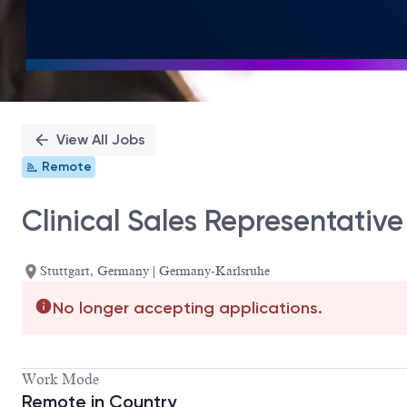
View All Jobs
Remote
Clinical Sales Representativ
Stuttgart, Germany | Germany-Karlsruhe
No longer accepting applications.
Work Mode
Remote in Country