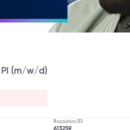
e PI (m/w/d)
Requisition ID
613259