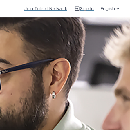
Join Talent Network
Sign In
English