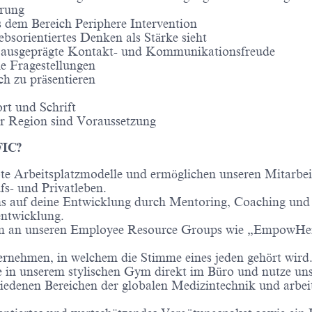
hrung
s dem Bereich Periphere Intervention
iebsorientiertes Denken als Stärke sieht
e ausgeprägte Kontakt- und Kommunikationsfreude
e Fragestellungen
ch zu präsentieren
rt und Schrift
er Region sind Voraussetzung
IC?
te Arbeitsplatzmodelle und ermöglichen unseren Mitarbeit
ufs- und Privatleben.
s auf deine Entwicklung durch Mentoring, Coaching und 
rentwicklung.
m an unseren Employee Resource Groups wie „EmpowHer
nternehmen, in welchem die Stimme eines jeden gehört wird
 in unserem stylischen Gym direkt im Büro und nutze uns
iedenen Bereichen der globalen Medizintechnik und arbeit