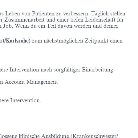
s Leben von Patienten zu verbessern. Täglich stellen
r Zusammenarbeit und einer tiefen Leidenschaft für
em Job. Wenn du ein Teil davon werden und deiner
rt/Karlsruhe)
zum nächstmöglichen Zeitpunkt einen
re Intervention nach sorgfältiger Einarbeitung
 dem Account Management
ere Intervention
hlossene klinische Ausbildung (Krankenschwester/-