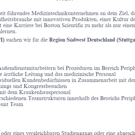
tweit führendes Medizintechnikunternehmen an dem Ziel, da
heitsbranche mit innovativen Produkten, einer Kultur de
 eine Karriere bei Boston Scientific zu mehr als nur ein
lernen.
PI)
suchen wir für die
Region Südwest Deutschland (Stuttga
ßendienstmitarbeitern bei Prozeduren im Bereich Periphe
 ärztliche Leitung und das medizinische Personal
ndividuellen Kundenbedürfnissen in Zusammenarbeit mit
nings und Kongressbesuchen
mit dem Krankenhauspersonal
schiedenen Teamstrukturen innerhalb des Bereichs Periph
count Team
oder eines vergleichbaren Studiengangs oder eine abgesc