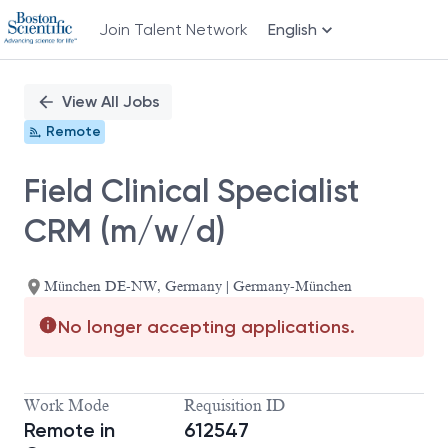
Join Talent Network
English
Single
Position
View All Jobs
Remote
Field Clinical Specialist
CRM (m/w/d)
München DE-NW, Germany | Germany-München
No longer accepting applications.
Work Mode
Requisition ID
Remote in
612547