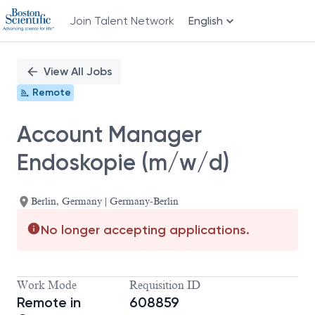
Join Talent Network
English
Single
Position
View All Jobs
Remote
Account Manager
Endoskopie (m/w/d)
Berlin, Germany | Germany-Berlin
No longer accepting applications.
Work Mode
Requisition ID
Remote in
608859