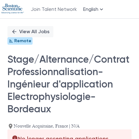
Join Talent Network
English
Single
Position
View All Jobs
Remote
Stage/Alternance/Contrat
Professionnalisation-
Ingénieur d'application
Electrophysiologie-
Bordeaux
Nouvelle Acquitaine, France | N/A
No longer accepting applications.