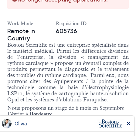
Work Mode
Requisition ID
Remote in
605736
Country
Boston Scientific est une entreprise spécialisée dans
le matériel médical. Parmi les différentes divisions
de l’entreprise, la division « management du
rythme cardiaque » propose un éventail complet de
produits permettant le diagnostic et le traitement
des troubles du rythme cardiaque. Parmi eux, nous
pouvons citer des équipements à la pointe de la
technologie comme la baie d’électrophysiologie
LSPro, le système de cartographie haute-résolution
Opal et les systèmes d’ablations Farapulse.
Nous proposons un stage de 6 mois en Septembre-
Février à
Bordeaux
.
ou
Alternance d'un an avec une rythme minimum d’un