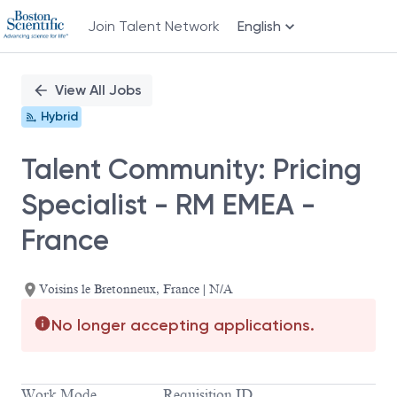
Join Talent Network
English
Single
Position
View All Jobs
Hybrid
Talent Community: Pricing
Specialist - RM EMEA -
France
Voisins le Bretonneux, France | N/A
No longer accepting applications.
Work Mode
Requisition ID